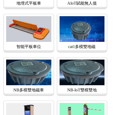
地埋式平板車
AIoT賦能無人值
智能平板車位
cat1多模雙地磁
NB多模雙地磁車
NB-IoT雙模雙地