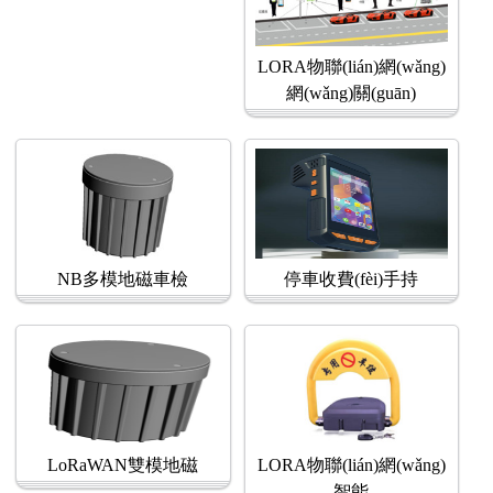
LORA物聯(lián)網(wǎng)
網(wǎng)關(guān)
NB多模地磁車檢
停車收費(fèi)手持
LoRaWAN雙模地磁
LORA物聯(lián)網(wǎng)
智能