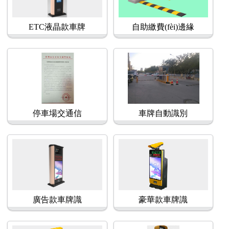
ETC液晶款車牌
自助繳費(fèi)邊緣
停車場交通信
車牌自動識別
廣告款車牌識
豪華款車牌識