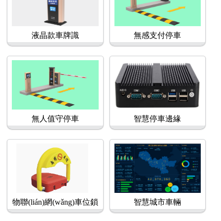
液晶款車牌識
無感支付停車
無人值守停車
智慧停車邊緣
物聯(lián)網(wǎng)車位鎖
智慧城市車輛